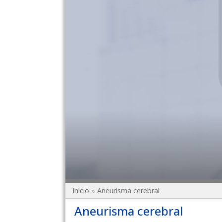
Inicio
»
Aneurisma cerebral
Aneurisma cerebral