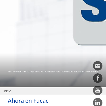
Sanatorio Santa Fe · Grupo Santa Fe · Fundación para la Cobertura del Aneurisma Cerebral.
Inicio
Ahora en Fucac