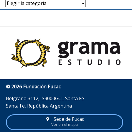
Artículos
por
temática
© 2026 Fundación Fucac
Belgrano 3112, S3000GCL Santa Fe
Santa Fe, República Argentina
Sede de Fucac
Ver en el mapa