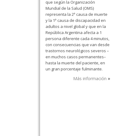
que según la Organización
Mundial de la Salud (OMS)
representa la 2ª causa de muerte
y la 1ª causa de discapacidad en
adultos a nivel global y que en la
República Argentina afecta a 1
persona diferente cada 4 minutos,
con consecuencias que van desde
trastornos neurológicos severos –
en muchos casos permanentes–
hasta la muerte del paciente, en
un gran porcentaje fulminante.
Más información