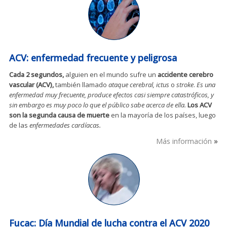
ACV: enfermedad frecuente y peligrosa
Cada 2 segundos,
alguien en el mundo sufre un
accidente cerebro
vascular (ACV),
también llamado
ataque cerebral, ictus
o
stroke
.
Es una
enfermedad muy frecuente, produce efectos casi siempre catastróficos, y
sin embargo es muy poco lo que el público sabe acerca de ella.
Los ACV
son la segunda causa de muerte
en la mayoría de los países, luego
de las
enfermedades cardíacas.
Más información
Fucac: Día Mundial de lucha contra el ACV 2020