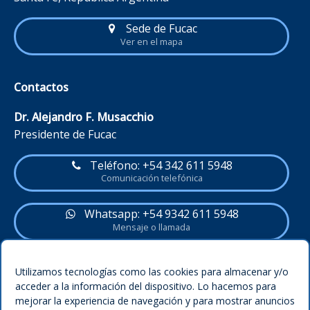
Sede de Fucac
Ver en el mapa
Contactos
Dr. Alejandro F. Musacchio
Presidente de Fucac
Teléfono: +54 342 611 5948
Comunicación telefónica
Whatsapp: +54 9342 611 5948
Mensaje o llamada
Política del sitio
Utilizamos tecnologías como las cookies para almacenar y/o
acceder a la información del dispositivo. Lo hacemos para
Legal
mejorar la experiencia de navegación y para mostrar anuncios