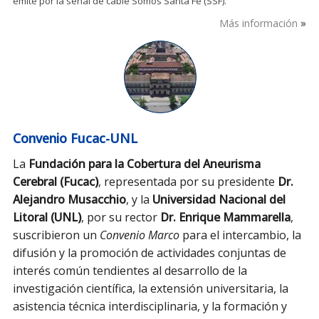
emite por la señal de cable Somos Santa Fe (SSF).
Más información
Convenio Fucac-UNL
La
Fundación para la Cobertura del Aneurisma
Cerebral (Fucac)
, representada por su presidente
Dr.
Alejandro Musacchio
, y la
Universidad Nacional del
Litoral (UNL)
, por su rector
Dr. Enrique Mammarella
,
suscribieron un
Convenio Marco
para el intercambio, la
difusión y la promoción de actividades conjuntas de
interés común tendientes al desarrollo de la
investigación científica, la extensión universitaria, la
asistencia técnica interdisciplinaria, y la formación y