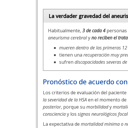
La verdader gravedad del aneuri
Habitualmente,
3 de cada 4
personas 
aneurisma cerebral
y
no reciben el trat
mueren dentro de las primeras 12
tienen una
recuperación muy pre
sufren
discapacidades severas de
Pronóstico de acuerdo con 
Los criterios de evaluación del paciente
la severidad de la HSA
en el momento de l
posterior
, porque su
morbilidad
y
mortal
consciencia
y los
signos neurológicos focal
La expectativa de
mortalidad mínima o nu