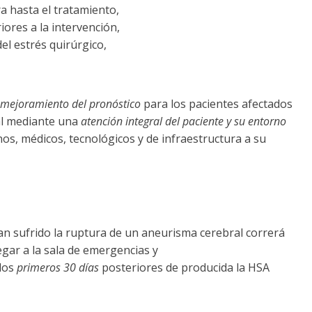
a hasta el tratamiento,
iores a la intervención,
el estrés quirúrgico,
mejoramiento del pronóstico
para los pacientes afectados
al mediante una
atención integral del paciente y su entorno
s, médicos, tecnológicos y de infraestructura a su
an sufrido la ruptura de un aneurisma cerebral correrá
legar a la sala de emergencias y
los
primeros 30 días
posteriores de producida la HSA