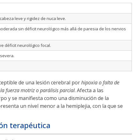
cabeza leve y rigidez de nuca leve.
oderada sin déficit neurológico más allá de paresia de los nervios
 déficit neurológico focal.
severa.
ceptible de una lesión cerebral por
hipoxia o falta de
la fuerza motriz o parálisis parcial
. Afecta a las
po y se manifiesta como una disminución de la
epresenta un nivel menor a la hemiplejia, con la que se
ión terapéutica