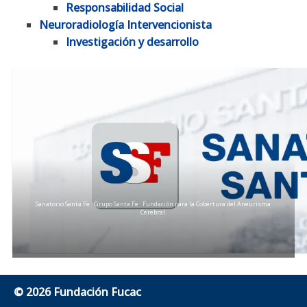
Responsabilidad Social
Neuroradiología Intervencionista
Investigación y desarrollo
Sanatorio Santa Fe · Grupo Santa Fe · Fundación para la Cobertura del Aneurisma
Cerebral.
© 2026 Fundación Fucac