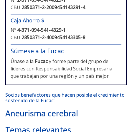
CBU
2850371-2-2009454143291-4
Caja Ahorro $
Nº
4-371-094-541-4329-1
CBU
2850371-2-4009454143305-8
Súmese a la Fucac
Únase a la
Fucac
y forme parte del grupo de
líderes con Responsabilidad Social Empresaria
que trabajan por una región y un país mejor.
Socios benefactores que hacen posible el crecimiento
sostenido de la Fucac:
Aneurisma cerebral
Temas relevantes