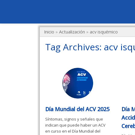
Inicio
»
Actualización
»
acv isquémico
Tag Archives:
acv is
Día Mundial del ACV 2025
Día M
Acci
Síntomas, signos y señales que
indican que puede haber un ACV
Cere
en curso en el Día Mundial del