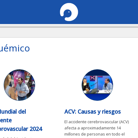
quémico
undial del
ACV: Causas y riesgos
dente
El accidente cerebrovascular (ACV)
brovascular 2024
afecta a aproximadamente 14
millones de personas en todo el