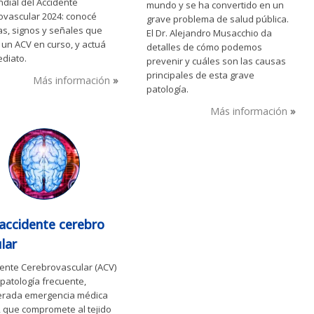
dial del Accidente
mundo y se ha convertido en un
ovascular 2024: conocé
grave problema de salud pública.
s, signos y señales que
El Dr. Alejandro Musacchio da
 un ACV en curso, y actuá
detalles de cómo podemos
ediato.
prevenir y cuáles son las causas
principales de esta grave
Más información
patología.
Más información
accidente cerebro
lar
dente Cerebrovascular (ACV)
patología frecuente,
erada emergencia médica
 que compromete al tejido