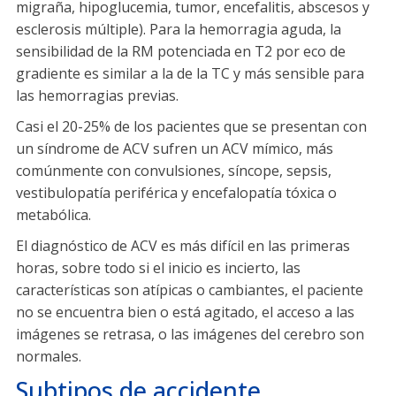
migraña, hipoglucemia, tumor, encefalitis, abscesos y
esclerosis múltiple). Para la hemorragia aguda, la
sensibilidad de la RM potenciada en T2 por eco de
gradiente es similar a la de la TC y más sensible para
las hemorragias previas.
Casi el 20-25% de los pacientes que se presentan con
un síndrome de ACV sufren un ACV mímico, más
comúnmente con convulsiones, síncope, sepsis,
vestibulopatía periférica y encefalopatía tóxica o
metabólica.
El diagnóstico de ACV es más difícil en las primeras
horas, sobre todo si el inicio es incierto, las
características son atípicas o cambiantes, el paciente
no se encuentra bien o está agitado, el acceso a las
imágenes se retrasa, o las imágenes del cerebro son
normales.
Subtipos de accidente