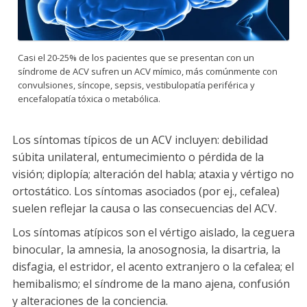
Casi el 20-25% de los pacientes que se presentan con un
síndrome de ACV sufren un ACV mímico, más comúnmente con
convulsiones, síncope, sepsis, vestibulopatía periférica y
encefalopatía tóxica o metabólica.
Los síntomas típicos de un ACV incluyen: debilidad
súbita unilateral, entumecimiento o pérdida de la
visión; diplopía; alteración del habla; ataxia y vértigo no
ortostático. Los síntomas asociados (por ej., cefalea)
suelen reflejar la causa o las consecuencias del ACV.
Los síntomas atípicos son el vértigo aislado, la ceguera
binocular, la amnesia, la anosognosia, la disartria, la
disfagia, el estridor, el acento extranjero o la cefalea; el
hemibalismo; el síndrome de la mano ajena, confusión
y alteraciones de la conciencia.