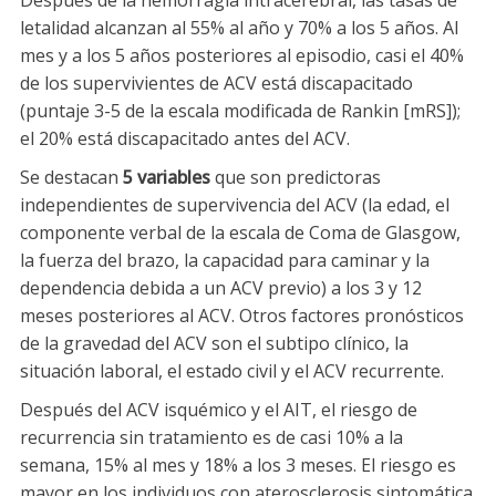
Después de la hemorragia intracerebral, las tasas de
letalidad alcanzan al 55% al año y 70% a los 5 años. Al
mes y a los 5 años posteriores al episodio, casi el 40%
de los supervivientes de ACV está discapacitado
(puntaje 3-5 de la escala modificada de Rankin [mRS]);
el 20% está discapacitado antes del ACV.
Se destacan
5 variables
que son predictoras
independientes de supervivencia del ACV (la edad, el
componente verbal de la escala de Coma de Glasgow,
la fuerza del brazo, la capacidad para caminar y la
dependencia debida a un ACV previo) a los 3 y 12
meses posteriores al ACV. Otros factores pronósticos
de la gravedad del ACV son el subtipo clínico, la
situación laboral, el estado civil y el ACV recurrente.
Después del ACV isquémico y el AIT, el riesgo de
recurrencia sin tratamiento es de casi 10% a la
semana, 15% al mes y 18% a los 3 meses. El riesgo es
mayor en los individuos con aterosclerosis sintomática