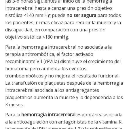
las 3-6 horas siguientes al inicio de la hemorragia
intracerebral hasta alcanzar una presión objetivo
sistólica <140 mm Hg puede
no ser segura
para todos
los pacientes, ni más eficaz para reducir la muerte y la
discapacidad, en comparación con una presión
objetivo sistólica <180 mmHg.
Para la hemorragia intracerebral no asociada a la
terapia antitrombótica, el factor activado
recombinante VII (rFVIIa) disminuye el crecimiento del
hematoma pero aumenta los eventos
tromboembólicos y no mejora el resultado funcional.
La transfusión de plaquetas después de la hemorragia
intracerebral asociada a los antiagregantes
plaquetarios aumenta la muerte y la dependencia a los
3 meses.
Para la
hemorragia intracerebral
espontánea asociada
a la anticoagulación con antagonistas de la vitamina K,