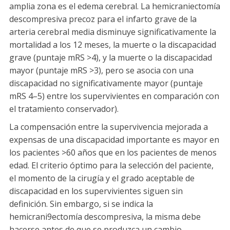
amplia zona es el edema cerebral. La hemicraniectomía
descompresiva precoz para el infarto grave de la
arteria cerebral media disminuye significativamente la
mortalidad a los 12 meses, la muerte o la discapacidad
grave (puntaje mRS >4), y la muerte o la discapacidad
mayor (puntaje mRS >3), pero se asocia con una
discapacidad no significativamente mayor (puntaje
mRS 4–5) entre los supervivientes en comparación con
el tratamiento conservador).
La compensación entre la supervivencia mejorada a
expensas de una discapacidad importante es mayor en
los pacientes >60 años que en los pacientes de menos
edad. El criterio óptimo para la selección del paciente,
el momento de la cirugía y el grado aceptable de
discapacidad en los supervivientes siguen sin
definición. Sin embargo, si se indica la
hemicrani9ectomía descompresiva, la misma debe
hacerse antes de que se produzca un cambio