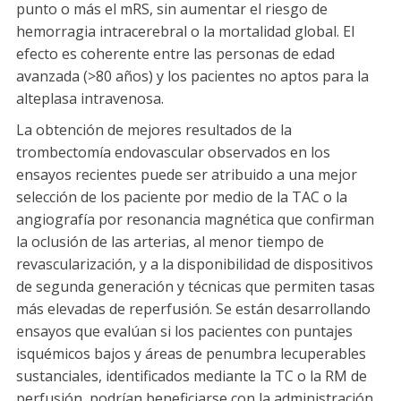
punto o más el mRS, sin aumentar el riesgo de
hemorragia intracerebral o la mortalidad global. El
efecto es coherente entre las personas de edad
avanzada (>80 años) y los pacientes no aptos para la
alteplasa intravenosa.
La obtención de mejores resultados de la
trombectomía endovascular observados en los
ensayos recientes puede ser atribuido a una mejor
selección de los paciente por medio de la TAC o la
angiografía por resonancia magnética que confirman
la oclusión de las arterias, al menor tiempo de
revascularización, y a la disponibilidad de dispositivos
de segunda generación y técnicas que permiten tasas
más elevadas de reperfusión. Se están desarrollando
ensayos que evalúan si los pacientes con puntajes
isquémicos bajos y áreas de penumbra lecuperables
sustanciales, identificados mediante la TC o la RM de
perfusión, podrían beneficiarse con la administración