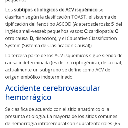
Los
subtipos etiológicos de ACV isquémico
se
clasifican según la clasificación TOAST, el sistema de
tipificación del fenotipo ASCOD (
A
: aterosclerosis;
S
: del
inglés small-vessel: pequeños vasos;
C
: cardiopatía;
O
:
otra causa;
D
, disección), y el Causative Classification
System (Sistema de Clasificación Causal)).
La tercera parte de los ACV isquémicos sigue siendo de
causa indeterminada (es decir, criptogénica), de la cual,
actualmente un subgrupo se define como ACV de
origen embólico indeterminado.
Accidente cerebrovascular
hemorrágico
Se clasifica de acuerdo con el sitio anatómico o la
presunta etiología. La mayoría de los sitios comunes
de hemorragia intracerebral son supratentoriales (85-