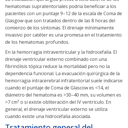
hematomas supratentoriales podría beneficiar a los
pacientes con un puntaje 9–12 de la escala de Coma de
Glasgow que son tratados dentro de las 8 horas del
comienzo de los síntomas. El drenaje mínimamente
invasivo por catéter es una promesa en el tratamiento
de los hematomas profundos.
En la hemorragia intraventricular y la hidrocefalia. El
drenaje ventricular externo combinado con una
fibrinólisis tópica reduce la mortalidad pero no la
dependencia funcional. La evacuación quirúrgica de la
hemorragia intracerebral infratentorial suele indicarse
cuando el puntaje de Coma de Glascow es <14, el
diámetro del hematoma es >30–40 mm, su volumen es
>7 cm
o si existe obliteración del IV ventrículo. En
3
general, el drenaje ventricular externo se utiliza
cuando existe una hidrocefalia asociada.
Tratamiento general del