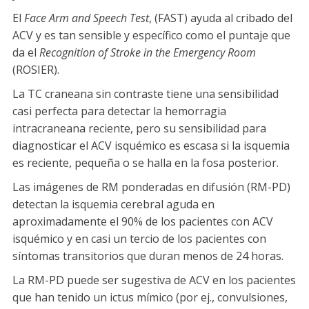
El
Face Arm and Speech Test
, (FAST) ayuda al cribado del
ACV y es tan sensible y específico como el puntaje que
da el
Recognition of Stroke in the Emergency Room
(ROSIER).
La TC craneana sin contraste tiene una sensibilidad
casi perfecta para detectar la hemorragia
intracraneana reciente, pero su sensibilidad para
diagnosticar el ACV isquémico es escasa si la isquemia
es reciente, pequeña o se halla en la fosa posterior.
Las imágenes de RM ponderadas en difusión (RM-PD)
detectan la isquemia cerebral aguda en
aproximadamente el 90% de los pacientes con ACV
isquémico y en casi un tercio de los pacientes con
síntomas transitorios que duran menos de 24 horas.
La RM-PD puede ser sugestiva de ACV en los pacientes
que han tenido un ictus mímico (por ej., convulsiones,