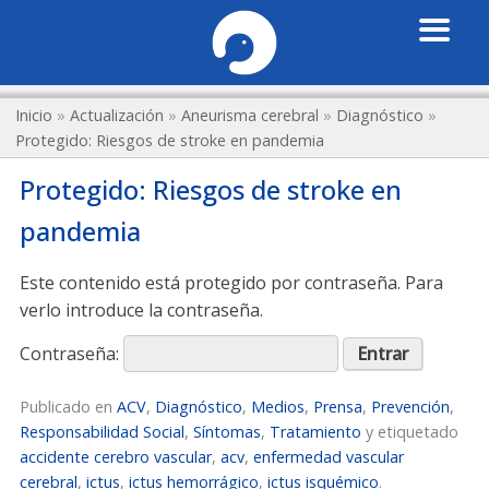
Inicio
»
Actualización
»
Aneurisma cerebral
»
Diagnóstico
»
Protegido: Riesgos de stroke en pandemia
Protegido: Riesgos de stroke en
pandemia
Este contenido está protegido por contraseña. Para
verlo introduce la contraseña.
Contraseña:
Publicado en
ACV
,
Diagnóstico
,
Medios
,
Prensa
,
Prevención
,
Responsabilidad Social
,
Síntomas
,
Tratamiento
y etiquetado
accidente cerebro vascular
,
acv
,
enfermedad vascular
cerebral
,
ictus
,
ictus hemorrágico
,
ictus isquémico
.