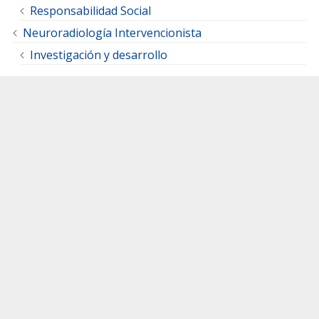
Responsabilidad Social
Neuroradiología Intervencionista
Investigación y desarrollo