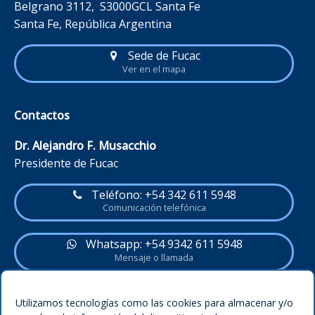
Belgrano 3112, S3000GCL Santa Fe
Santa Fe, República Argentina
Sede de Fucac
Ver en el mapa
Contactos
Dr. Alejandro F. Musacchio
Presidente de Fucac
Teléfono: +54 342 611 5948
Comunicación telefónica
Whatsapp: +54 9342 611 5948
Mensaje o llamada
Política del sitio
Utilizamos tecnologías como las cookies para almacenar y/o