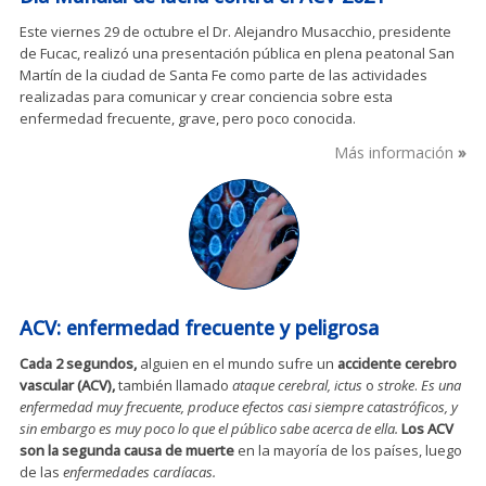
Este viernes 29 de octubre el Dr. Alejandro Musacchio, presidente
de Fucac, realizó una presentación pública en plena peatonal San
Martín de la ciudad de Santa Fe como parte de las actividades
realizadas para comunicar y crear conciencia sobre esta
enfermedad frecuente, grave, pero poco conocida.
Más información
ACV: enfermedad frecuente y peligrosa
Cada 2 segundos,
alguien en el mundo sufre un
accidente cerebro
vascular (ACV),
también llamado
ataque cerebral, ictus
o
stroke
.
Es una
enfermedad muy frecuente, produce efectos casi siempre catastróficos, y
sin embargo es muy poco lo que el público sabe acerca de ella.
Los ACV
son la segunda causa de muerte
en la mayoría de los países, luego
de las
enfermedades cardíacas.